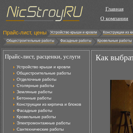
Главная
О компании
Прайс-лист, цены
Устройство крыши и кровли
Конструкции из к
Общестроительные работы
Фасадные работы
Кровельные работы
Прайс-лист, расценки, услуги
Как выбра
Устройство крыши и кровли
Общестроительные работы
Отделочные работы
Столярные работы
Земляные работы
Бетонные работы
Конструкции из кирпича и блоков
Фасадные работы
Кровельные работы
Электромонтажные работы
Сантехнические работы