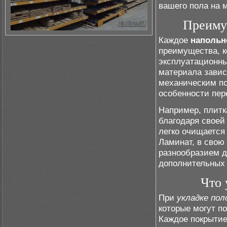
вашего пола на 
Преиму
Каждое
напольн
преимущества, к
эксплуатационн
материала зависи
механическим по
особенности пер
Например, плитк
благодаря своей 
легко очищается 
Ламинат, в свою 
разнообразием д
дополнительных 
Что 
При
укладке пол
которые могут п
Каждое покрытие