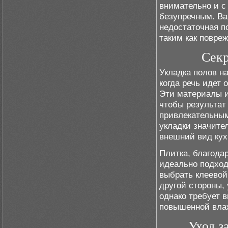
внимательно и с
безупречным. Ва
недостаточная п
таким как повре
Секр
Укладка полов на
когда речь идет 
Эти материалы и
чтобы результат
привлекательным
укладки значите
внешний вид кух
Плитка, благода
идеально подход
выбрать клеевой
другой стороны, 
однако требует в
повышенной вла
Уход з