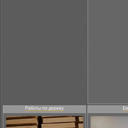
Работы по дереву
Бе