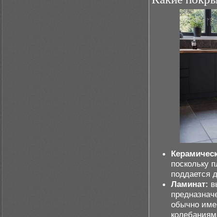
Керамическ
поскольку п
поддается 
Ламинат:
в
предназнач
обычно име
колебаниям