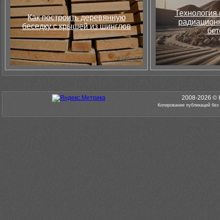
Технология 
Как построить деревянную
радиацион
беседку с крышей из шинглов
бет
2008-2026 © 
Копирование публикаций без