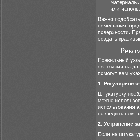
материалы.
или использ
Важно подобрать
помещения, пред
поверхности. Пр
создать красивы
Реком
Правильный уход
состоянии на до
помогут вам уха
1. Регулярное 
Штукатурку необ
можно использов
использования а
повредить повер
2. Устранение з
Если на штукату