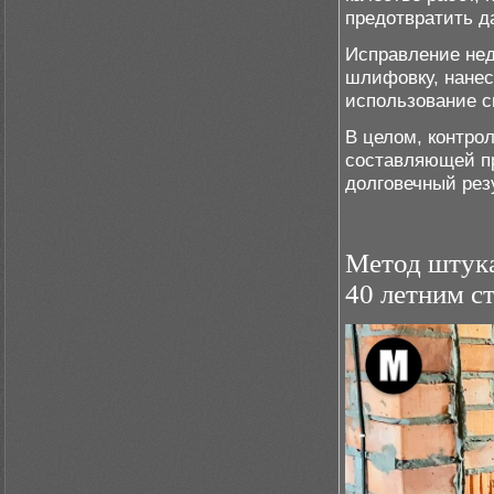
предотвратить 
Исправление нед
шлифовку, нанес
использование с
В целом, контро
составляющей пр
долговечный рез
Метод штука
40 летним с