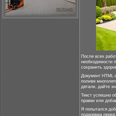
После всех рабо
необходимости п
сохранить здоров
Документ HTML 
поливе многолет
детали, дайте зн
Текст успешно о
правки или доба
Я попытался доб
подкормка перед