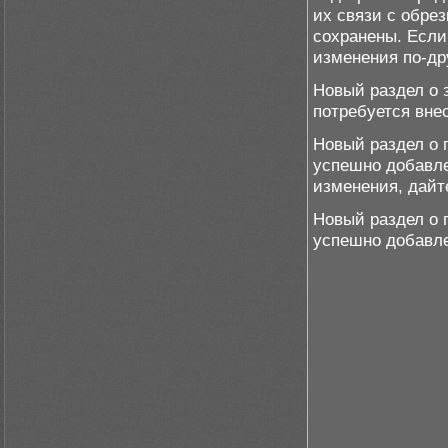
их связи с обре
сохранены. Если
изменения по-др
Новый раздел о 
потребуется вне
Новый раздел о 
успешно добавле
изменения, дайте
Новый раздел о 
успешно добавле