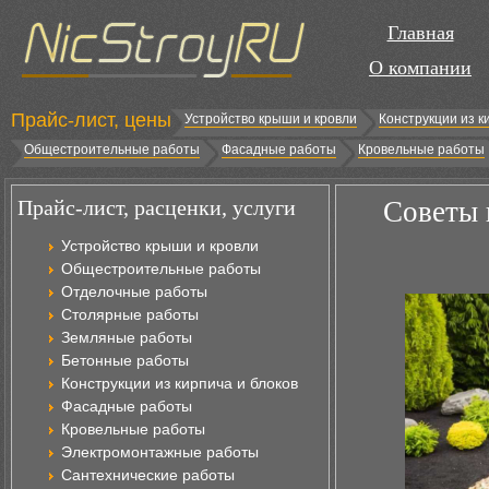
Главная
О компании
Прайс-лист, цены
Устройство крыши и кровли
Конструкции из к
Общестроительные работы
Фасадные работы
Кровельные работы
Прайс-лист, расценки, услуги
Советы 
Устройство крыши и кровли
Общестроительные работы
Отделочные работы
Столярные работы
Земляные работы
Бетонные работы
Конструкции из кирпича и блоков
Фасадные работы
Кровельные работы
Электромонтажные работы
Сантехнические работы