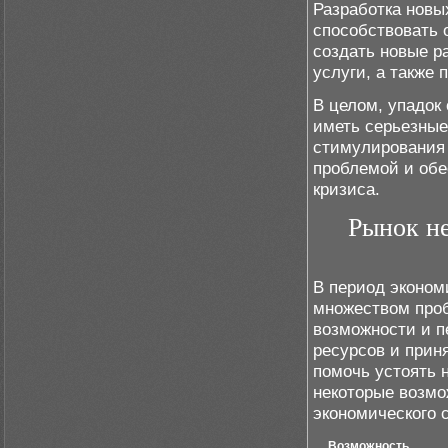
Разработка новы
способствовать 
создать новые р
услуги, а также
В целом, упадок
иметь серьезные
стимулирования 
проблемой и обе
кризиса.
Рынок н
В период эконом
множеством проб
возможности и п
ресурсов и прин
помочь устоять 
некоторые возмо
экономического 
Возможность