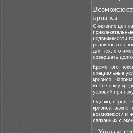
Возможности
кризиса
Снижение цен на
привлекательные
недвижимости го
реализовать сво
для тех, кто им
совершать долго
Кроме того, нек
специальные усл
кризиса. Наприм
ипотечному кред
условий при пок
Однако, перед т
кризиса, важно 
возможности и н
связанных с эко
Упадок ст