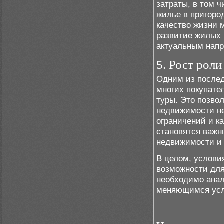
затраты, в том 
жилье в пригород
качество жизни 
развитие жилых 
актуальным напр
5. Рост рол
Одним из послед
многих покупате
туры. Это позво
недвижимости не
ограничений и к
становятся важн
недвижимости и 
В целом, условия
возможности для
необходимо анал
меняющимся усло