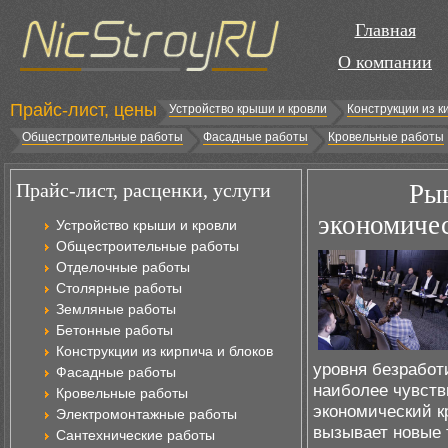
Главная
О компании
Прайс-лист, цены
Устройство крыши и кровли
Конструкции из к
Общестроительные работы
Фасадные работы
Кровельные работы
Прайс-лист, расценки, услуги
Ры
экономичес
Устройство крыши и кровли
Общестроительные работы
Отделочные работы
Столярные работы
Земляные работы
Бетонные работы
Конструкции из кирпича и блоков
уровня безработ
Фасадные работы
наиболее чувств
Кровельные работы
экономический к
Электромонтажные работы
вызывает новые 
Сантехнические работы