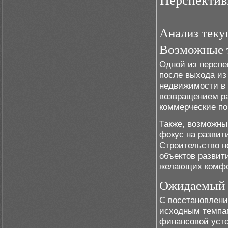
Перспектив
Анализ теку
Возможные 
Одной из перспе
после выхода из
недвижимости в 
возвращением р
коммерческие по
Также, возможны
фокус на развит
Строительство н
объектов развит
желающих комфор
Ожидаемый р
С восстановлени
исходным темпам
финансовой усто