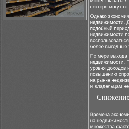
может сказаться 
секторе могут ос
Однако экономич
недвижимости. 
подобный период
недвижимости по
воспользоваться
более выгодные 
По мере выхода 
недвижимости. 
уровня доходов 
повышению спрос
на рынке недвиж
и владельцам н
Снижение
Времена экономи
на недвижимость
множества факто