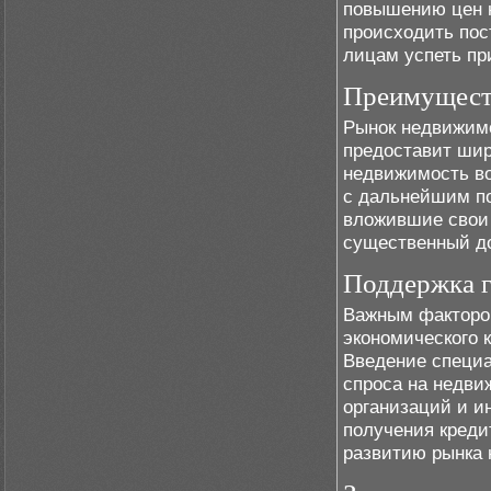
повышению цен н
происходить пос
лицам успеть пр
Преимущест
Рынок недвижимо
предоставит шир
недвижимость во
с дальнейшим по
вложившие свои 
существенный до
Поддержка г
Важным факторо
экономического 
Введение специа
спроса на недви
организаций и и
получения креди
развитию рынка