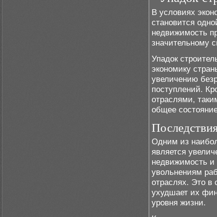
В условиях экон
становится одно
недвижимость пр
значительному с
Упадок строител
экономику стран
увеличению безр
поступлений. Кр
отраслями, таким
общее состояние
Последствия
Одним из наибол
является увелич
недвижимость и 
увольнениям раб
отраслях. Это в
ухудшает их фин
уровня жизни.