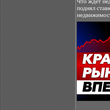
Что ждет не
поднял ставк
недвижимос