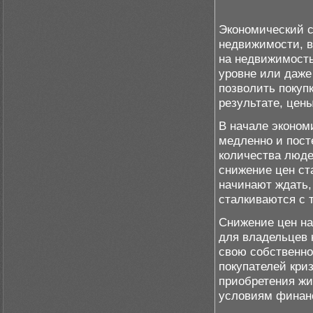
Экономический с
недвижимости, в
на недвижимость
уровне или даже 
позволить покуп
результате, цен
В начале эконом
медленно и пост
количества люде
снижение цен ст
начинают ждать,
сталкиваются с 
Снижение цен на
для владельцев 
свою собственно
покупателей кри
приобретения жи
условиям финан