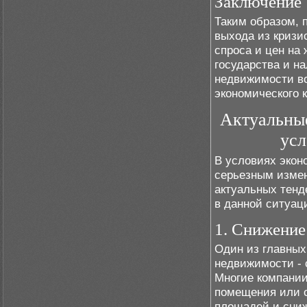
Заключение
Таким образом, 
выхода из кризи
спроса и цен на
государства и н
недвижимости во
экономического 
Актуальны
усл
В условиях экон
серьезным измен
актуальных тенд
в данной ситуац
1. Снижение
Один из главных
недвижимости - 
Многие компании
помещения или о
площадей и сниж