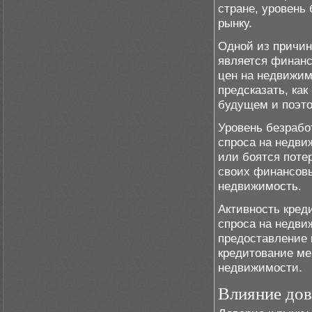
стране, уровень
рынку.
Одной из причин
является финанс
цен на недвижим
предсказать, ка
будущем и поэто
Уровень безрабо
спроса на недви
или боятся поте
своих финансовы
недвижимость.
Активность кред
спроса на недви
предоставление 
кредитование ме
недвижимости.
Влияние дов