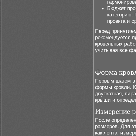
гармониров
Бюджет про
категорию.
проекта и с
Перед принятием
рекомендуется п
кровельных рабо
учитывая все фа
Форма кров
Первым шагом в 
формы кровли. К
двускатная, пир
крыши и определ
Измерение 
После определе
размеров. Для э
как лента, изме