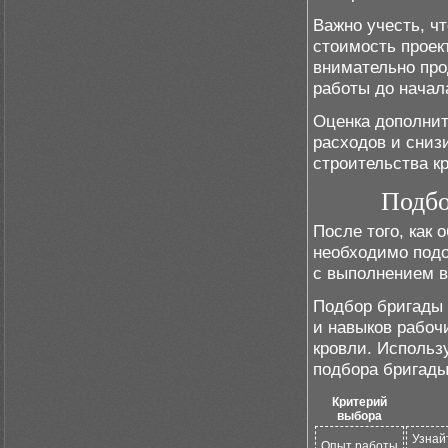
Важно учесть, ч
стоимость проек
внимательно про
работы до начал
Оценка дополнит
расходов и сниз
строительства к
Подбо
После того, как
необходимо подо
с выполнением в
Подбор бригады 
и навыков рабоч
кровли. Исполь
подбора бригады
Критерий
выбора
Узнай
Опыт работы