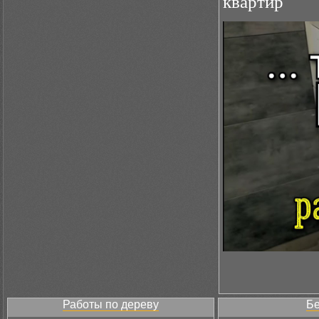
квартир
Работы по дереву
Бе