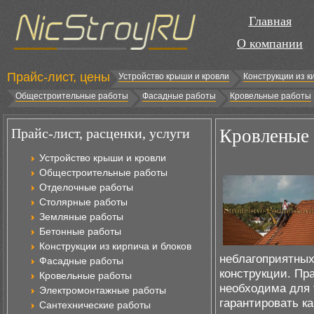
Главная
О компании
Прайс-лист, цены
Устройство крыши и кровли
Конструкции из к
Общестроительные работы
Фасадные работы
Кровельные работы
Прайс-лист, расценки, услуги
Кровленые 
Устройство крыши и кровли
Общестроительные работы
Отделочные работы
Столярные работы
Земляные работы
Бетонные работы
Конструкции из кирпича и блоков
неблагоприятных
Фасадные работы
конструкции. Пр
Кровельные работы
необходима для 
Электромонтажные работы
гарантировать к
Сантехнические работы