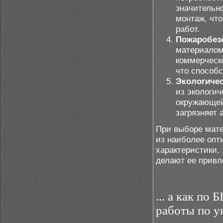
значительн
монтаж, чт
работ.
Пожаробез
материалом
коммерческо
что способс
Экологичес
из экологич
окружающей
загрязняет 
При выборе мате
из наиболее опт
характеристики,
делают ее привл
... а как п
работы по у