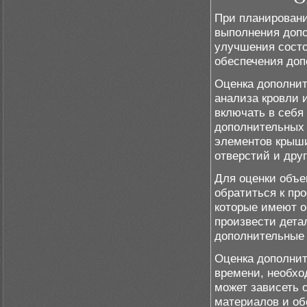
При планировани
выполнения допо
улучшения состо
обеспечения доп
Оценка дополнит
анализа кровли 
включать в себя
дополнительных 
элементов крыши
отверстий и дру
Для оценки объе
обратиться к п
которые имеют о
произвести дета
дополнительные 
Оценка дополнит
времени, необхо
может зависеть о
материалов и об