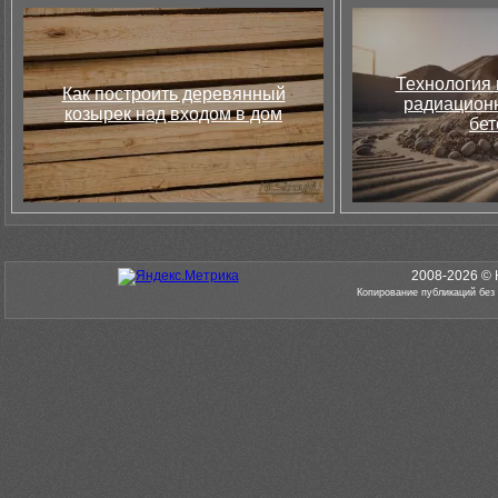
Технология 
Как построить деревянный
радиацион
козырек над входом в дом
бет
2008-2026 © 
Копирование публикаций без