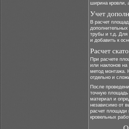
ширина кровли, 
Учет дополн
В расчет площад
дополнительных 
трубы и т.д. Дл
и добавить к ос
Расчет скато
При расчете пло
или наклонов на
метод монтажа. 
отдельно и слож
После проведен
точную площадь 
материал и опре
независимо от в
расчет площади 
кровельных рабо
О