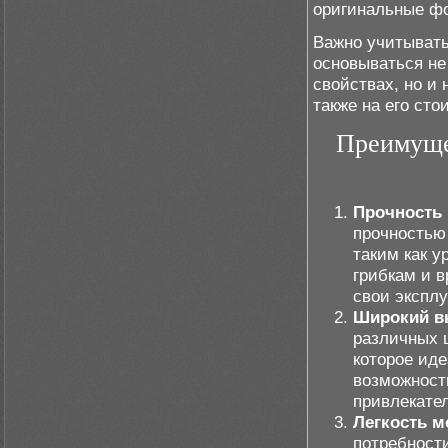
оригинальные ф
Важно учитывать
основываться не
свойствах, но и
также на его сто
Преимуще
Прочность 
прочностью
таким как у
грибкам и в
свои экспл
Широкий вы
различных ц
которое иде
возможност
привлекате
Легкость м
потребност