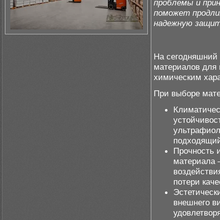
проблемы и при
поможет продли
надежную защит
На сегодняшний 
материалов для 
химическим хара
При выборе мат
Климатичес
устойчивос
ультрафиол
подходящий 
Прочность 
материала –
воздействи
потери каче
Эстетическ
внешнего в
удовлетворя