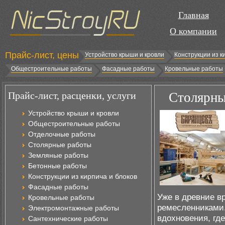
Главная
О компании
Прайс-лист, цены
Устройство крыши и кровли
Конструкции из к
Общестроительные работы
Фасадные работы
Кровельные работы
Прайс-лист, расценки, услуги
Столярны
Устройство крыши и кровли
Общестроительные работы
Отделочные работы
Столярные работы
Земляные работы
Бетонные работы
Конструкции из кирпича и блоков
Фасадные работы
Уже в древние 
Кровельные работы
ремесленниками.
Электромонтажные работы
вдохновения, гд
Сантехнические работы