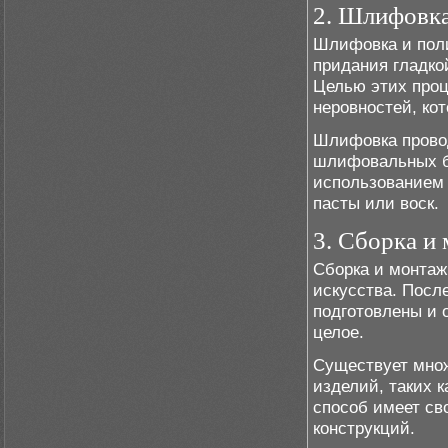
2. Шлифовка
Шлифовка и поли
придания гладко
Целью этих проц
неровностей, кот
Шлифовка прово
шлифовальных б
использованием 
пасты или воск.
3. Сборка и
Сборка и монтаж
искусства. После
подготовлены и 
целое.
Существует множ
изделий, таких 
способ имеет св
конструкций.