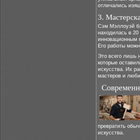
отличались изящ
3. Мастерск
Сэм Мэллоуэй бы
находилась в 20
инновационным 
Его работы можн
Это всего лишь 
которые оставил
искусства. Их р
мастеров и люби
Современн
превратить обыч
искусства.