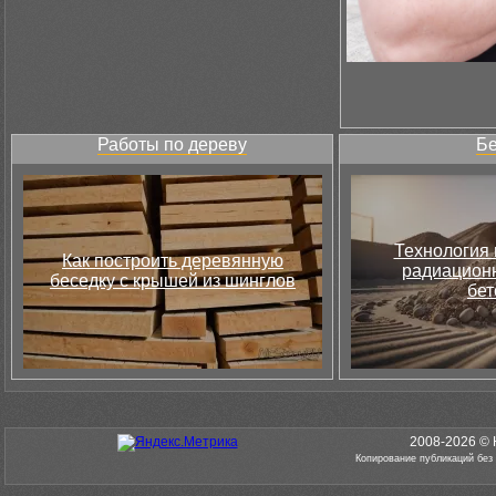
Работы по дереву
Бе
Технология 
Как построить деревянную
радиацион
беседку с крышей из шинглов
бет
2008-2026 © 
Копирование публикаций без