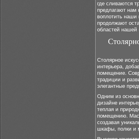
где сливаются т
предлагают нам н
воплотить наши 
продолжают оста
областей нашей 
Столярно
Столярное искус
интерьера, доба
помещение. Сов
традиции и разв
элегантные пред
Одним из основн
дизайне интерье
теплая и природ
помещению. Маст
создавая уникал
шкафы, полки и 