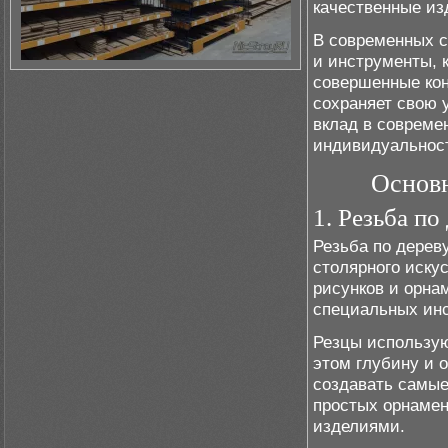
качественные из
В современных с
и инструменты, 
совершенные кон
сохраняет свою 
вклад в совреме
индивидуальнос
Основн
1. Резьба по
Резьба по дерев
столярного иску
рисунков и орна
специальных инс
Резцы использую
этом глубину и 
создавать самые
простых орнамен
изделиями.