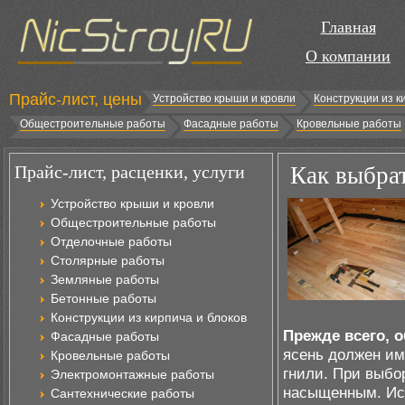
Главная
О компании
Прайс-лист, цены
Устройство крыши и кровли
Конструкции из к
Общестроительные работы
Фасадные работы
Кровельные работы
Прайс-лист, расценки, услуги
Как выбрат
Устройство крыши и кровли
Общестроительные работы
Отделочные работы
Столярные работы
Земляные работы
Бетонные работы
Конструкции из кирпича и блоков
Прежде всего, 
Фасадные работы
ясень должен им
Кровельные работы
гнили. При выбо
Электромонтажные работы
насыщенным. Исп
Сантехнические работы