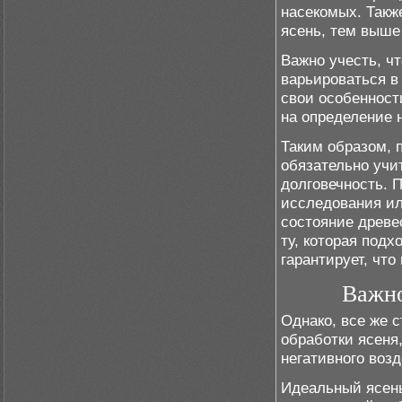
насекомых. Такж
ясень, тем выше 
Важно учесть, ч
варьироваться в
свои особенност
на определение 
Таким образом, 
обязательно учи
долговечность. 
исследования ил
состояние древе
ту, которая подх
гарантирует, чт
Важно
Однако, все же 
обработки ясеня,
негативного воз
Идеальный ясень