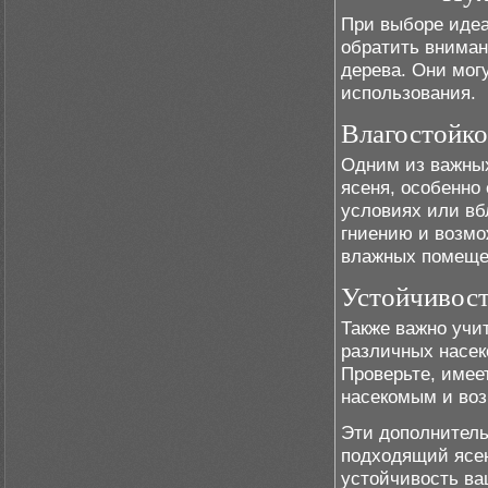
При выборе идеа
обратить вниман
дерева. Они мог
использования.
Влагостойко
Одним из важных
ясеня, особенно
условиях или вб
гниению и возмо
влажных помеще
Устойчивост
Также важно учи
различных насек
Проверьте, имее
насекомым и воз
Эти дополнитель
подходящий ясен
устойчивость ва