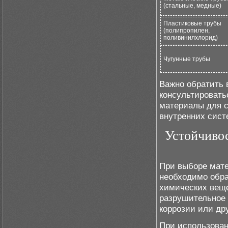
(стальные, медные)
Пластиковые трубы
(полипропилен,
поливинилхлорид)
Чугунные трубы
Важно обратить 
консультировать
материалы для с
внутренних сист
Устойчивос
При выборе мате
необходимо обра
химических веще
разрушительное 
коррозии или др
При использован