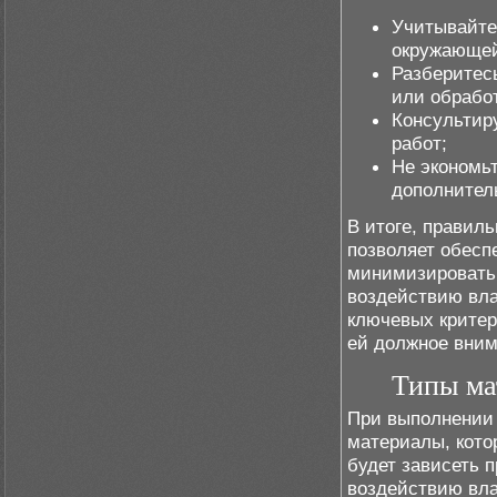
Учитывайте
окружающей
Разберитес
или обрабо
Консультир
работ;
Не экономьт
дополнител
В итоге, правил
позволяет обесп
минимизировать 
воздействию вла
ключевых критер
ей должное вним
Типы ма
При выполнении 
материалы, кото
будет зависеть п
воздействию вла