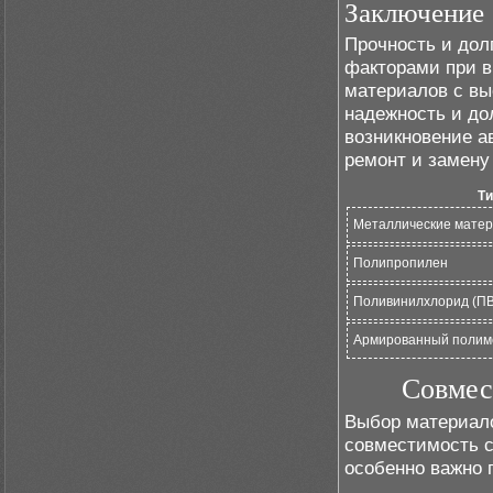
Заключение
Прочность и дол
факторами при в
материалов с вы
надежность и до
возникновение а
ремонт и замену
Ти
Металлические мате
Полипропилен
Поливинилхлорид (ПВ
Армированный полим
Совмес
Выбор материало
совместимость с
особенно важно 