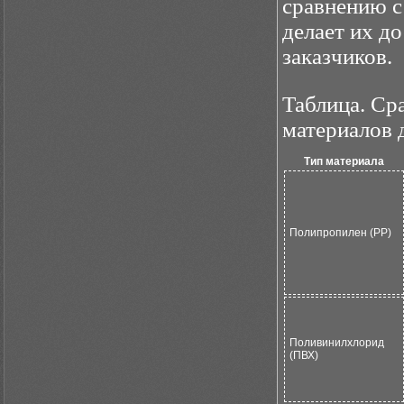
сравнению с
делает их д
заказчиков.
Таблица. Ср
материалов 
Тип материала
Полипропилен (PP)
Поливинилхлорид
(ПВХ)