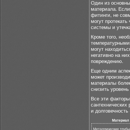
Один из основны
материала. Если
фитинги, не сов
могут протекать
системы и утечк
Кроме того, нео
температурными
могут находитьс
негативно на ни
повреждению.
Еще одним аспек
может производи
материалы более
снизить уровень
Все эти факторы
сантехнических 
и долговечность
Материал
Металлические трубы