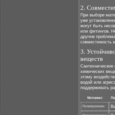
2. Совмести
При выборе мате
уже установлен
могут быть несо
или фитингов. Н
другим проблема
совместимость м
3. Устойчив
веществ
Сантехнические 
химических вещ
этому воздейств
водой или агрес
поддерживать ра
Материал
Пр
В
Полипропилен