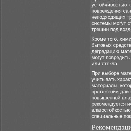
устойчивостью к 
повреждения сан
неподходящих тр
системы могут с
трещин под возд
Кроме того, хим
бытовых средств
деградацию мате
могут повредить
или стекла.
При выборе мате
учитывать харак
материалы, кото
протяжении длит
повышенной влаж
рекомендуется 
влагостойкостью
специальные пок
Рекомендаци