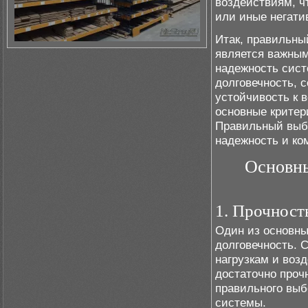
воздействиям, ч
или иные негати
Итак, правильны
является важным
надежность сист
долговечность, 
устойчивость к 
основные критер
Правильный выбо
надежность и ко
Основны
1. Прочност
Один из основны
долговечность. 
нагрузкам и воз
достаточно проч
правильного выб
системы.