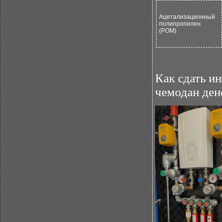
Ацетализационный
полипропилен
(POM)
Как сдать и
чемодан ден