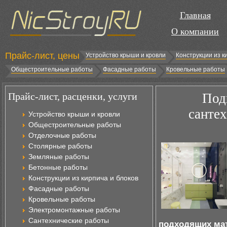
Главная
О компании
Прайс-лист, цены
Устройство крыши и кровли
Конструкции из к
Общестроительные работы
Фасадные работы
Кровельные работы
Прайс-лист, расценки, услуги
Под
сантех
Устройство крыши и кровли
Общестроительные работы
Отделочные работы
Столярные работы
Земляные работы
Бетонные работы
Конструкции из кирпича и блоков
Фасадные работы
Кровельные работы
Электромонтажные работы
Сантехнические работы
подходящих мат