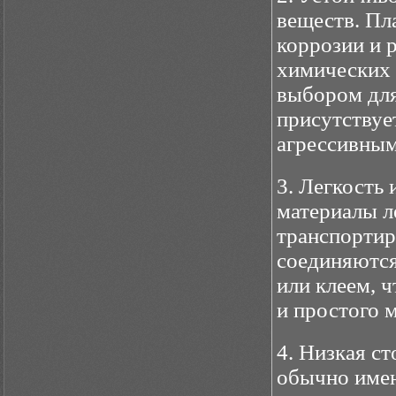
веществ. Пл
коррозии и 
химических 
выбором для
присутствуе
агрессивным
3. Легкость
материалы ле
транспортир
соединяютс
или клеем, 
и простого 
4. Низкая с
обычно имею