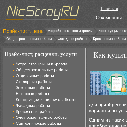
Главная
О компании
Прайс-лист, цены
Устройство крыши и кровли
Конструкции из к
Общестроительные работы
Фасадные работы
Кровельные работы
Прайс-лист, расценки, услуги
Как купит
Устройство крыши и кровли
Общестроительные работы
Отделочные работы
Столярные работы
Земляные работы
Бетонные работы
Конструкции из кирпича и блоков
для приобретени
Фасадные работы
варианты покупк
Кровельные работы
Электромонтажные работы
Одним из таких 
Сантехнические работы
приобретение не