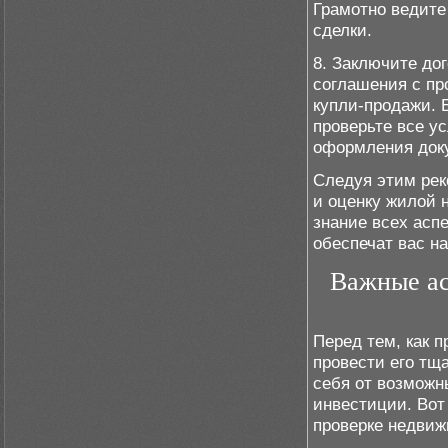
Грамотно ведите
сделки.
8. Заключите дог
соглашения с пр
купли-продажи. 
проверьте все у
оформления доку
Следуя этим рек
и оценку жилой 
знание всех асп
обеспечат вас н
Важные ас
Перед тем, как 
провести его тщ
себя от возможн
инвестиции. Вот
проверке недвиж