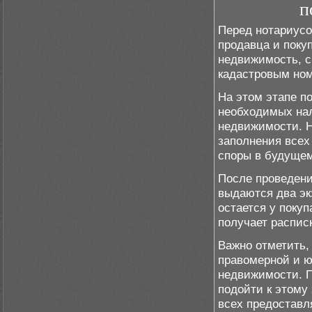
п
Перед нотариусо
продавца и поку
недвижимость, с
кадастровым ном
На этом этапе п
необходимых нал
недвижимости. Н
заполнения всех
споры в будущем
После проведени
выдаются два эк
остается у покуп
получает распис
Важно отметить,
правомерной и ю
недвижимости. П
подойти к этому
всех предоставл