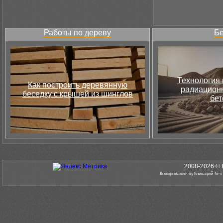
Работы по дереву
Бе
Технология 
Как построить деревянную
радиацион
беседку с крышей из шинглов
бет
2008-2026 © 
Копирование публикаций без