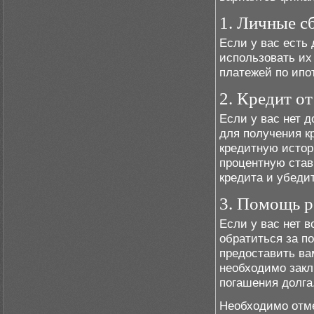
1. Личные с
Если у вас есть
использовать их
платежей по ипо
2. Кредит от
Если у вас нет 
для получения к
кредитную истор
процентную став
кредита и убеди
3. Помощь р
Если у вас нет 
обратиться за п
предоставить ва
необходимо закл
погашения долга
Необходимо отме