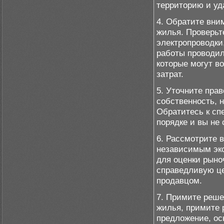
территорию и уд
4. Обратите вни
жилья. Проверьте
электропроводки,
работы проводил
которые могут в
затрат.
5. Уточните пра
собственность, 
Обратитесь к сп
порядке и вы не
6. Рассмотрите 
независимым эк
для оценки рыно
справедливую це
продавцом.
7. Примите реше
жилья, примите 
предложение, ос