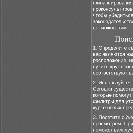
финансирования,
проконсультиров
чтобы убедиться
законодательств
возможностям.
Поис
1. Определите с
вас являются на
расположение, и
сузить круг поис
соответствуют в
2. Используйте 
Сегодня существ
которые помогут
фильтры для уто
курсе новых пре
3. Посетите объ
просмотром. При
поможет вам луч