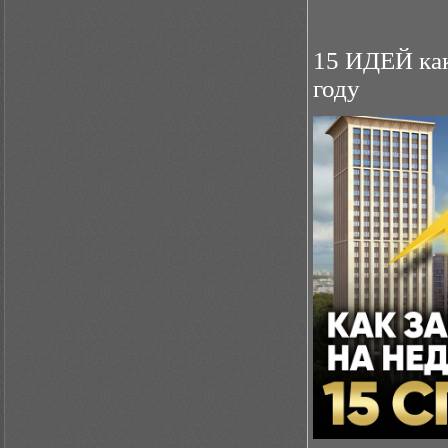
15 ИДЕЙ как
году