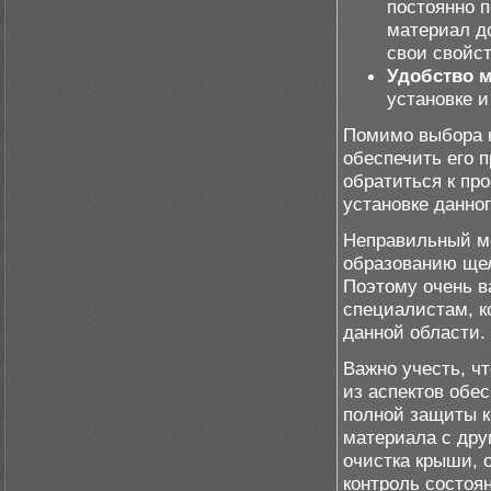
постоянно 
материал д
свои свойс
Удобство 
установке и
Помимо выбора к
обеспечить его 
обратиться к пр
установке данно
Неправильный мо
образованию щел
Поэтому очень в
специалистам, 
данной области.
Важно учесть, ч
из аспектов обе
полной защиты к
материала с дру
очистка крыши, 
контроль состоя