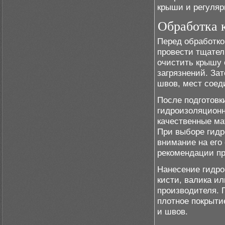
крыши и регуляр
Обработка 
Перед обработк
провести тщател
очистить крышу 
загрязнений. За
швов, мест соед
После подготовк
гидроизоляционн
качественные ма
При выборе гидр
внимание на его
рекомендации пр
Нанесение гидро
кисти, валика и
производителя. 
плотное покрыти
и швов.