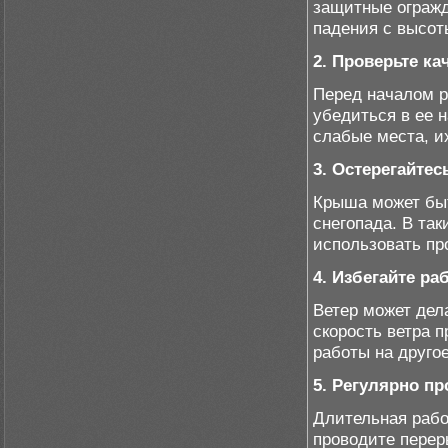
защитные огражд
падения с высот
2. Проверьте к
Перед началом р
убедиться в ее 
слабые места, и
3. Остерегайтес
Крыша может быт
снегопада. В та
использовать пр
4. Избегайте р
Ветер может дел
скорость ветра 
работы на друго
5. Регулярно п
Длительная рабо
проводите перер