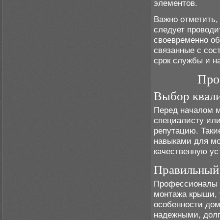
элементов.
Важно отметить,
следует проводит
своевременно об
связанные с сос
срок службы и н
Про
Выбор квали
Перед началом м
специалисту ил
репутацию. Так
навыками для мо
качественную ус
Правильный
Профессионалы 
монтажа крыши, 
особенности дом
надежными, долг