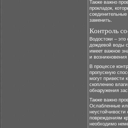
Также важно про
прокладок, кото
соединительные 
заменить.
Контроль со
Водостоки – это
дождевой воды с
имеет важное зн
и возникновения 
В процессе конт
пропускную спос
могут привести 
скоплению влаги
обнаружения зас
Также важно про
Ослабленные или
неустойчивости 
повреждениям кр
необходимо неме