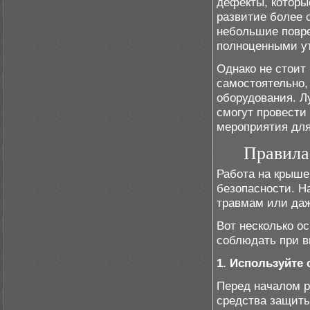
дефекты, которы
развитие более 
небольшие повре
полноценными у
Однако не стоит
самостоятельно,
оборудования. Л
смогут провести
мероприятия для
Правила
Работа на крыше
безопасности. Н
травмам или даж
Вот несколько о
соблюдать при в
1. Используйте
Перед началом р
средства защиты