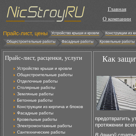
Главная
О компании
Прайс-лист, цены
Устройство крыши и кровли
Конструкции из к
Общестроительные работы
Фасадные работы
Кровельные работы
Прайс-лист, расценки, услуги
Как защи
Устройство крыши и кровли
Общестроительные работы
Отделочные работы
Столярные работы
Земляные работы
Бетонные работы
Конструкции из кирпича и блоков
Фасадные работы
предотвратить у
Кровельные работы
протяжении всег
Электромонтажные работы
Сантехнические работы
В данной статье