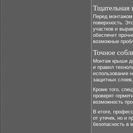
Тщательная 
Перед монтажом
поверхность. Эт
участков и выра
обеспечит прочн
возможные проб
Точное собл
Монтаж крыши д
и правил технол
использование н
защитных слоев,
Кроме того, спе
проверят гермет
возможность про
В итоге, профес
от утечек, но и 
безопасность в 