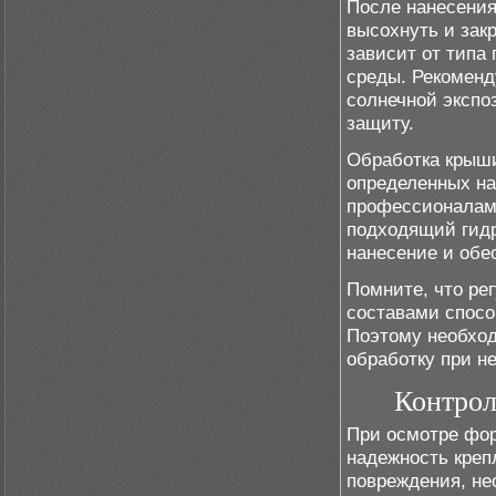
После нанесения
высохнуть и зак
зависит от типа
среды. Рекоменд
солнечной экспо
защиту.
Обработка крыш
определенных на
профессионалам 
подходящий гидр
нанесение и обе
Помните, что ре
составами спосо
Поэтому необход
обработку при н
Контрол
При осмотре фор
надежность креп
повреждения, не