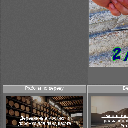
Работы по дереву
Бе
Технология 
Деревянные мостики и
радиацион
дорожки для ландшафта
бет