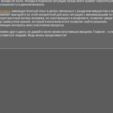
 иногда не было. Иногда в подобной ситуации лучше всего бывает обратиться
специалисту в данном вопросе.
иктория
, имеющая богатый опыт в делах связанных с разделом имущества и
оможет вам выйти из этой неприятной для всех ситуации с минимальными по
пристрастный взгляд человека, не участвующего в конфликте, позволит увид
д таким углом зрения, который в конечном итоге позволит найти решение,
ряющее интересы всех участников процесса.
пимее друг к другу, не давайте воли своим негативным эмоциям. Главное – в 
ставаться людьми. Ведь жизнь продолжается!