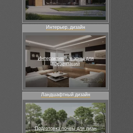
Интерьер, дизайн
Интерактивные зоны для
презентаций
Ландшафтный дизайн
Подготовка почвы для лиан