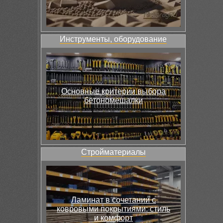
Инструменты, оборудование
Основные критерии выбора
бетономешалки
Стройматериалы
Ламинат в сочетании с
ковровыми покрытиями: стиль
и комфорт