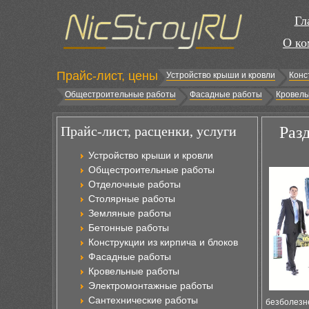
Гл
О ко
Прайс-лист, цены
Устройство крыши и кровли
Конс
Общестроительные работы
Фасадные работы
Кровель
Прайс-лист, расценки, услуги
Раз
Устройство крыши и кровли
Общестроительные работы
Отделочные работы
Столярные работы
Земляные работы
Бетонные работы
Конструкции из кирпича и блоков
Фасадные работы
Кровельные работы
Электромонтажные работы
Сантехнические работы
безболезне