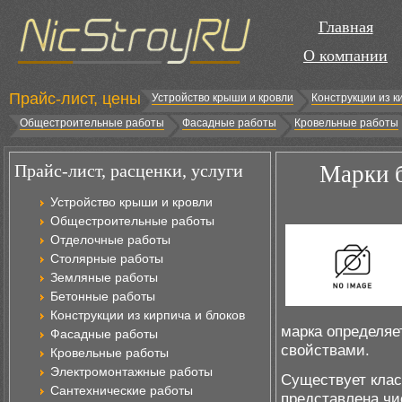
Главная
О компании
Прайс-лист, цены
Устройство крыши и кровли
Конструкции из к
Общестроительные работы
Фасадные работы
Кровельные работы
Прайс-лист, расценки, услуги
Марки б
Устройство крыши и кровли
Общестроительные работы
Отделочные работы
Столярные работы
Земляные работы
Бетонные работы
Конструкции из кирпича и блоков
марка определяе
Фасадные работы
свойствами.
Кровельные работы
Электромонтажные работы
Существует клас
Сантехнические работы
представлена чи