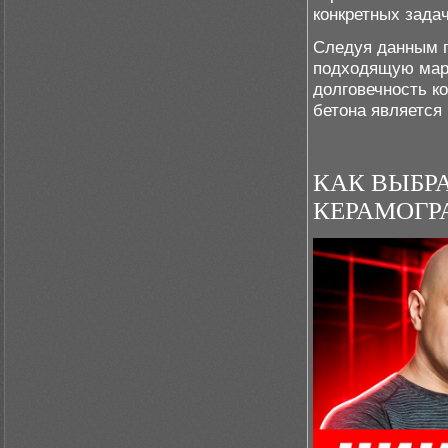
конкретных зада
Следуя данным п
подходящую марк
долговечность к
бетона является
КАК ВЫБР
КЕРАМОГРА