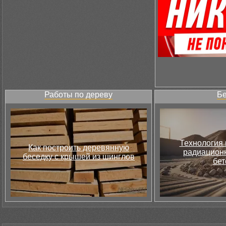
Работы по дереву
Бе
Технология 
Как построить деревянную
радиацион
беседку с крышей из шинглов
бет