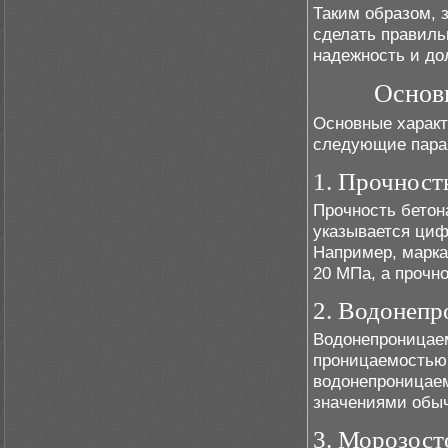
Таким образом, 
сделать правиль
надежность и до
Основ
Основные характ
следующие пара
1. Прочност
Прочность бетона
указывается циф
Например, марка 
20 МПа, а прочно
2. Водонепр
Водонепроницаем
проницаемостью.
водонепроницаем
значениями обы
3. Морозост