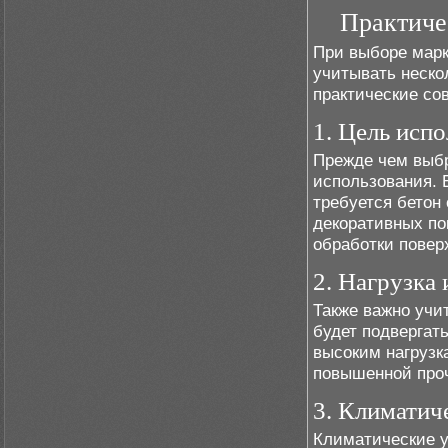
Практиче
При выборе марк
учитывать неско
практические со
1. Цель исп
Прежде чем выбр
использования. 
требуется бетон
декоративных по
обработки повер
2. Нагрузка 
Также важно учи
будет подвергать
высоким нагрузк
повышенной проч
3. Климатич
Климатические у