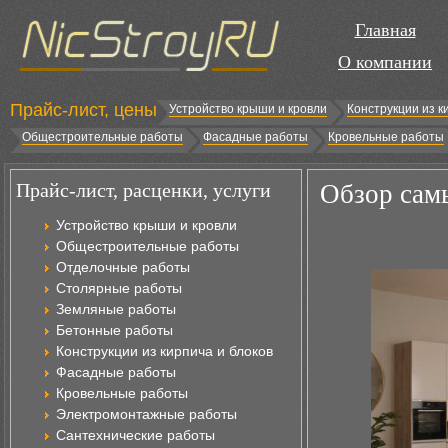
Главная
О компании
Прайс-лист, цены
Устройство крыши и кровли
Конструкции из к
Общестроительные работы
Фасадные работы
Кровельные работы
Прайс-лист, расценки, услуги
Обзор самы
Устройство крыши и кровли
Общестроительные работы
Отделочные работы
Столярные работы
Земляные работы
Бетонные работы
Конструкции из кирпича и блоков
Фасадные работы
Кровельные работы
Электромонтажные работы
Сантехнические работы