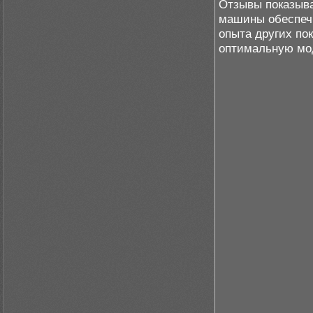
Отзывы показыва
машины обеспечи
опыта других по
оптимальную мо