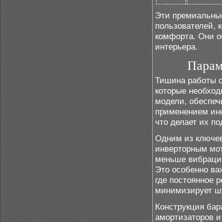
Эти премиальны
пользователей, 
комфорта. Они о
интерьера.
Парам
Тишина работы с
которые необход
модели, обеспе
применением инн
что делает их п
Одним из ключев
инверторным мот
меньше вибрации
Это особенно ва
где постоянное 
минимизирует ш
Конструкция бар
амортизаторов и