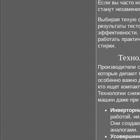
Если вы часто и
станут незамен
Выбирая тихую с
результаты тест
эффективности. 
работать практи
стирки.
Техно
Производители с
которые делают 
особенно важно 
кто ищет компак
Технологии сни
машин даже при 
Инверторн
работой, н
Они создаю
аналогами.
Усовершен