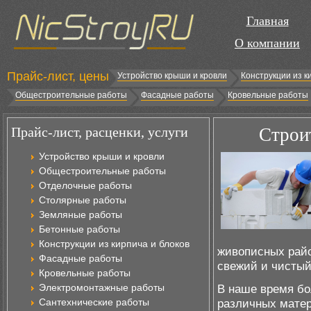
Главная
О компании
Прайс-лист, цены
Устройство крыши и кровли
Конструкции из к
Общестроительные работы
Фасадные работы
Кровельные работы
Прайс-лист, расценки, услуги
Строи
Устройство крыши и кровли
Общестроительные работы
Отделочные работы
Столярные работы
Земляные работы
Бетонные работы
Конструкции из кирпича и блоков
живописных райо
Фасадные работы
свежий и чистый
Кровельные работы
Электромонтажные работы
В наше время бо
Сантехнические работы
различных матер