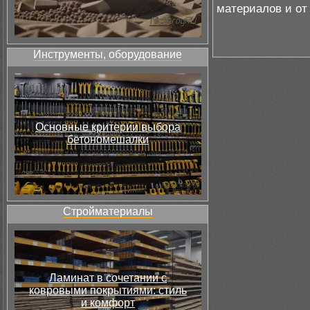
материалов и от
Инструменты, оборудование
Основные критерии выбора
бетономешалки
Стройматериалы
Ламинат в сочетании с
ковровыми покрытиями: стиль
и комфорт