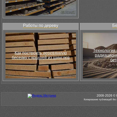
Работы по дереву
Бе
Технология 
Как построить деревянную
радиацион
беседку с крышей из шинглов
бет
2008-2026 © 
Копирование публикаций без