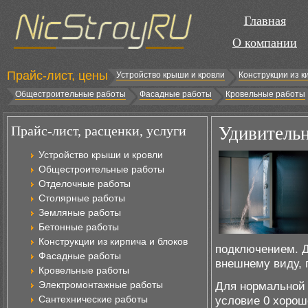
Главная
О компании
Прайс-лист, цены
Устройство крыши и кровли
Конструкции из к
Общестроительные работы
Фасадные работы
Кровельные работы
Прайс-лист, расценки, услуги
Удивительн
Устройство крыши и кровли
Общестроительные работы
Отделочные работы
Столярные работы
Земляные работы
Бетонные работы
Конструкции из кирпича и блоков
подключением. Д
Фасадные работы
внешнему виду, 
Кровельные работы
Электромонтажные работы
Для нормальной 
Сантехнические работы
условие 0 хорош