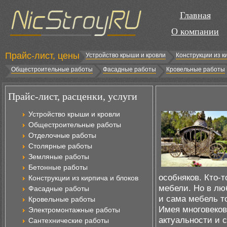
Главная
О компании
Прайс-лист, цены
Устройство крыши и кровли
Конструкции из к
Общестроительные работы
Фасадные работы
Кровельные работы
Прайс-лист, расценки, услуги
Устройство крыши и кровли
Общестроительные работы
Отделочные работы
Столярные работы
Земляные работы
Бетонные работы
особняков. Кто-
Конструкции из кирпича и блоков
мебели. Но в лю
Фасадные работы
и сама мебель то
Кровельные работы
Имея многовеко
Электромонтажные работы
актуальности и 
Сантехнические работы