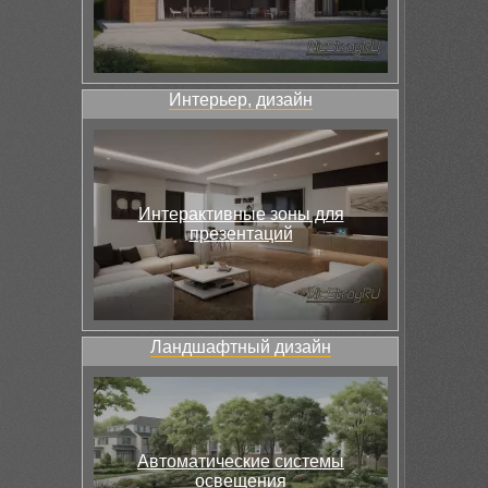
Интерьер, дизайн
Интерактивные зоны для
презентаций
Ландшафтный дизайн
Автоматические системы
освещения