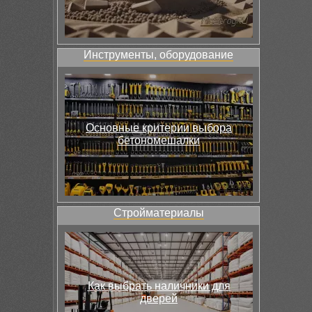
Инструменты, оборудование
Основные критерии выбора
бетономешалки
Стройматериалы
Как выбрать наличники для
дверей