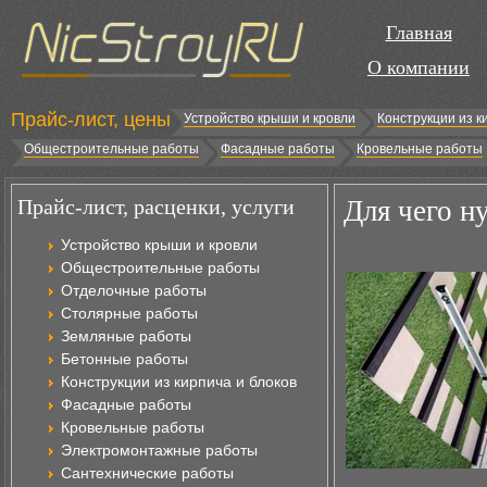
Главная
О компании
Прайс-лист, цены
Устройство крыши и кровли
Конструкции из к
Общестроительные работы
Фасадные работы
Кровельные работы
Прайс-лист, расценки, услуги
Для чего н
Устройство крыши и кровли
Общестроительные работы
Отделочные работы
Столярные работы
Земляные работы
Бетонные работы
Конструкции из кирпича и блоков
Фасадные работы
Кровельные работы
Электромонтажные работы
Сантехнические работы