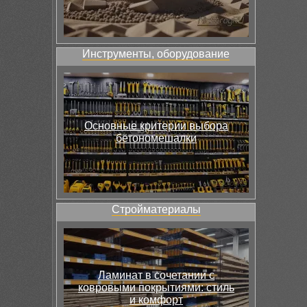
Инструменты, оборудование
Основные критерии выбора
бетономешалки
Стройматериалы
Ламинат в сочетании с
ковровыми покрытиями: стиль
и комфорт