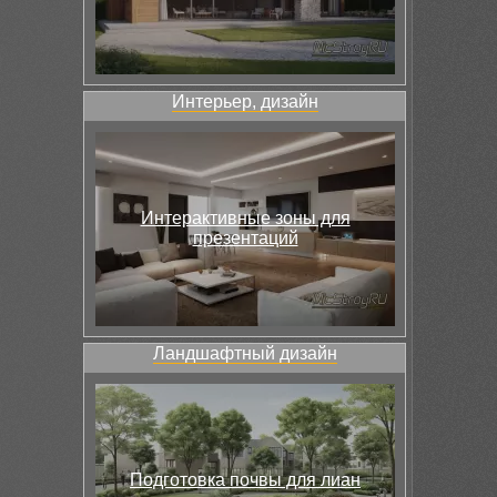
Интерьер, дизайн
Интерактивные зоны для
презентаций
Ландшафтный дизайн
Подготовка почвы для лиан