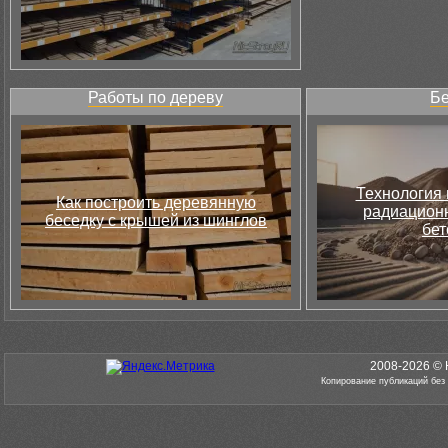
Работы по дереву
Бе
Технология 
Как построить деревянную
радиацион
беседку с крышей из шинглов
бет
2008-2026 © 
Копирование публикаций без