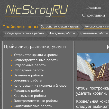
Главная
О компании
Прайс-лист, цены
Устройство крыши и кровли
Конструкции из к
Общестроительные работы
Фасадные работы
Кровельные работы
Прайс-лист, расценки, услуги
Устройство крыши и кровли
Общестроительные работы
Отделочные работы
Столярные работы
Земляные работы
Бетонные работы
Конструкции из кирпича и блоков
Чтобы постройка
Фасадные работы
уделить кровли.
Кровельные работы
Электромонтажные работы
Кровельная конс
Сантехнические работы
следует выбират