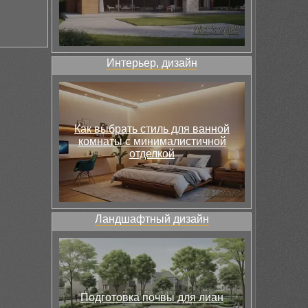
Интерьер, дизайн
Как выбрать стиль для ванной
комнаты с минималистичной
отделкой
Ландшафтный дизайн
Подготовка почвы для лиан