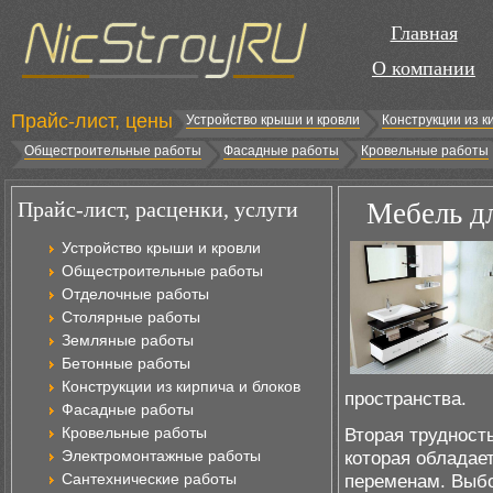
Главная
О компании
Прайс-лист, цены
Устройство крыши и кровли
Конструкции из к
Общестроительные работы
Фасадные работы
Кровельные работы
Прайс-лист, расценки, услуги
Мебель дл
Устройство крыши и кровли
Общестроительные работы
Отделочные работы
Столярные работы
Земляные работы
Бетонные работы
Конструкции из кирпича и блоков
пространства.
Фасадные работы
Кровельные работы
Вторая трудност
Электромонтажные работы
которая обладае
Сантехнические работы
переменам. Выбо