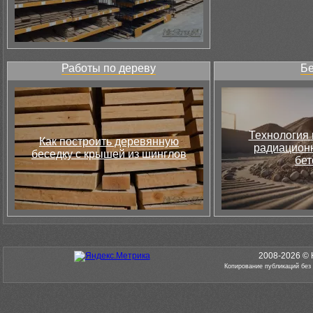
Работы по дереву
Бе
Технология 
Как построить деревянную
радиацион
беседку с крышей из шинглов
бет
2008-2026 © 
Копирование публикаций без