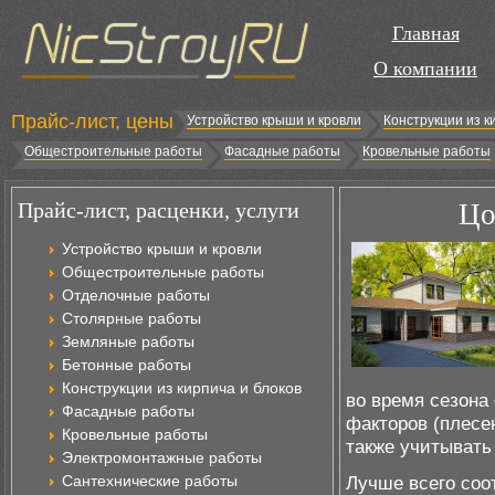
Главная
О компании
Прайс-лист, цены
Устройство крыши и кровли
Конструкции из к
Общестроительные работы
Фасадные работы
Кровельные работы
Прайс-лист, расценки, услуги
Цо
Устройство крыши и кровли
Общестроительные работы
Отделочные работы
Столярные работы
Земляные работы
Бетонные работы
Конструкции из кирпича и блоков
во время сезона
Фасадные работы
факторов (плесе
Кровельные работы
также учитывать
Электромонтажные работы
Сантехнические работы
Лучше всего соо