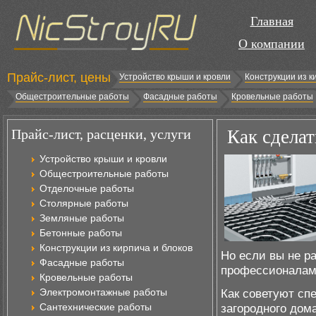
Главная
О компании
Прайс-лист, цены
Устройство крыши и кровли
Конструкции из к
Общестроительные работы
Фасадные работы
Кровельные работы
Прайс-лист, расценки, услуги
Как сдела
Устройство крыши и кровли
Общестроительные работы
Отделочные работы
Столярные работы
Земляные работы
Бетонные работы
Конструкции из кирпича и блоков
Но если вы не р
Фасадные работы
профессионалам
Кровельные работы
Электромонтажные работы
Как советуют сп
Сантехнические работы
загородного дома