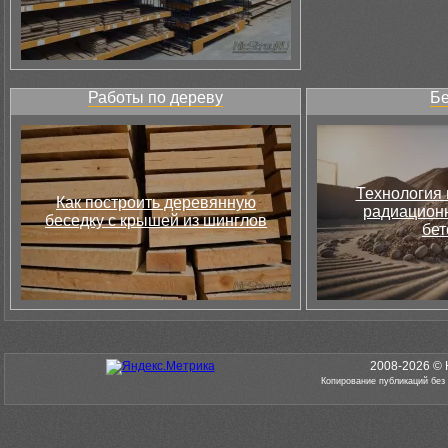
Работы по дереву
Бе
Технология 
Как построить деревянную
радиацион
беседку с крышей из шинглов
бет
2008-2026 © 
Копирование публикаций без