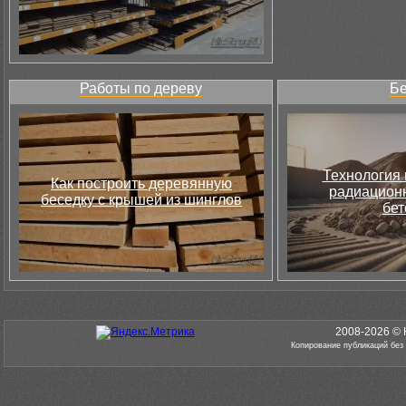
Работы по дереву
Бе
Технология 
Как построить деревянную
радиацион
беседку с крышей из шинглов
бет
2008-2026 © 
Копирование публикаций без