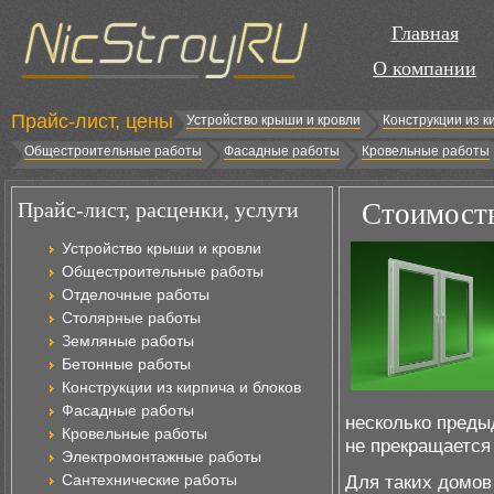
Главная
О компании
Прайс-лист, цены
Устройство крыши и кровли
Конструкции из к
Общестроительные работы
Фасадные работы
Кровельные работы
Прайс-лист, расценки, услуги
Стоимость
Устройство крыши и кровли
Общестроительные работы
Отделочные работы
Столярные работы
Земляные работы
Бетонные работы
Конструкции из кирпича и блоков
Фасадные работы
несколько преды
Кровельные работы
не прекращается 
Электромонтажные работы
Сантехнические работы
Для таких домов