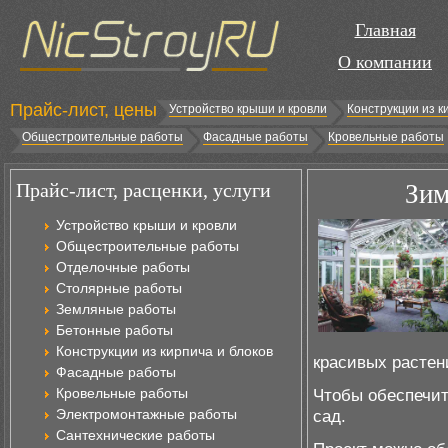
Главная
О компании
Прайс-лист, цены
Устройство крыши и кровли
Конструкции из к
Общестроительные работы
Фасадные работы
Кровельные работы
Прайс-лист, расценки, услуги
Зим
Устройство крыши и кровли
Общестроительные работы
Отделочные работы
Столярные работы
Земляные работы
Бетонные работы
Конструкции из кирпича и блоков
красивых растен
Фасадные работы
Кровельные работы
Чтобы обеспечит
Электромонтажные работы
сад.
Сантехнические работы