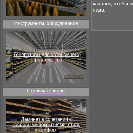
качалок, чтобы 
сада.
Инструменты, оборудование
Генераторы для автономного
строительства
Стройматериалы
Ламинат в сочетании с
ковровыми покрытиями: стиль
и комфорт