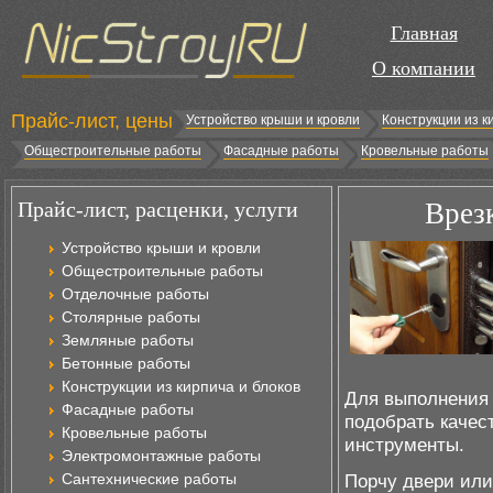
Главная
О компании
Прайс-лист, цены
Устройство крыши и кровли
Конструкции из к
Общестроительные работы
Фасадные работы
Кровельные работы
Прайс-лист, расценки, услуги
Врез
Устройство крыши и кровли
Общестроительные работы
Отделочные работы
Столярные работы
Земляные работы
Бетонные работы
Конструкции из кирпича и блоков
Для выполнения 
Фасадные работы
подобрать качес
Кровельные работы
инструменты.
Электромонтажные работы
Сантехнические работы
Порчу двери или