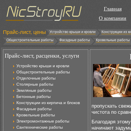
Главная
О компании
Прайс-лист, цены
Устройство крыши и кровли
Конструкции из к
Общестроительные работы
Фасадные работы
Кровельные работы
Прайс-лист, расценки, услуги
Устройство крыши и кровли
Общестроительные работы
Отделочные работы
Столярные работы
Земляные работы
Бетонные работы
Конструкции из кирпича и блоков
пропускать свеж
Фасадные работы
чистота по срав
Кровельные работы
Электромонтажные работы
Благодаря этому
Сантехнические работы
начинают задумы