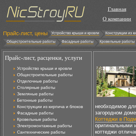
Главная
О компании
Прайс-лист, цены
Устройство крыши и кровли
Конструкции из к
Общестроительные работы
Фасадные работы
Кровельные работы
Прайс-лист, расценки, услуги
Устройство крыши и кровли
Общестроительные работы
Отделочные работы
Столярные работы
Земляные работы
Бетонные работы
необходимое для
Конструкции из кирпича и блоков
загородном доме
Фасадные работы
Коттеджи в Под
Кровельные работы
оригинальными 
Электромонтажные работы
коттеджи отлича
Сантехнические работы