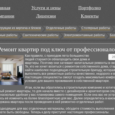
авная
Услуги и цены
Портфолио
мпании
Лицензии
Клиенты
трукции из кирпича и блоков
Отделочные работы
Столярные работы
ные работы
Сантехнические работы
Электромонтажные работы
Баз
Ремонт квартир под ключ от профессионало
Как правило, с приходом лета большинство
2
людей стараются облагородить свои дома и
квартиры. Поэтому они затевают капитальные ремонты в св
Те, кто не хочет возиться с ремонтом собственного дома, ст
найти наиболее подходящую строительную бригаду, котора
выполнить все ремонтные работы качественно, недорого и в 
Настоящие специалисты смогут создать максимально комф
условия для вашего проживания в собственной квартире.
Итак, если вы обратились в строительную компанию и хотит
ый ремонт квартиры, то для начала вместе с дизайнером и архитектором сл
насколько удобная у вас планировка самого помещения. Если она вас не устр
сь её изменить на более благоприятную для вас. Далее определитесь в како
ержана квартира после проведения в ней ремонтно-отделочных работ.
одходящие для вас отделочные материалы, обсудите стоимость выполнения 
жете быть свободны. Теперь к делу приступят настоящие профессионалы.