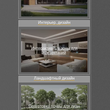
Интерьер, дизайн
Интерактивные зоны для
презентаций
Ландшафтный дизайн
Подготовка почвы для лиан