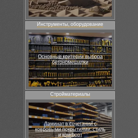
Инструменты, оборудование
Основные критерии выбора
бетономешалки
Стройматериалы
Ламинат в сочетании с
ковровыми покрытиями: стиль
и комфорт