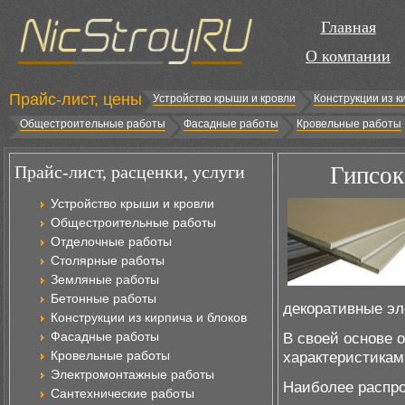
Главная
О компании
Прайс-лист, цены
Устройство крыши и кровли
Конструкции из к
Общестроительные работы
Фасадные работы
Кровельные работы
Прайс-лист, расценки, услуги
Гипсок
Устройство крыши и кровли
Общестроительные работы
Отделочные работы
Столярные работы
Земляные работы
Бетонные работы
декоративные эл
Конструкции из кирпича и блоков
Фасадные работы
В своей основе 
Кровельные работы
характеристикам
Электромонтажные работы
Наиболее распро
Сантехнические работы