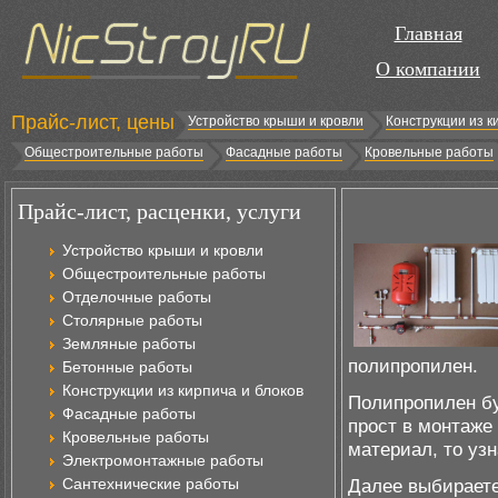
Главная
О компании
Прайс-лист, цены
Устройство крыши и кровли
Конструкции из к
Общестроительные работы
Фасадные работы
Кровельные работы
Прайс-лист, расценки, услуги
Устройство крыши и кровли
Общестроительные работы
Отделочные работы
Столярные работы
Земляные работы
полипропилен.
Бетонные работы
Конструкции из кирпича и блоков
Полипропилен бу
Фасадные работы
прост в монтаже
Кровельные работы
материал, то узн
Электромонтажные работы
Сантехнические работы
Далее выбирает