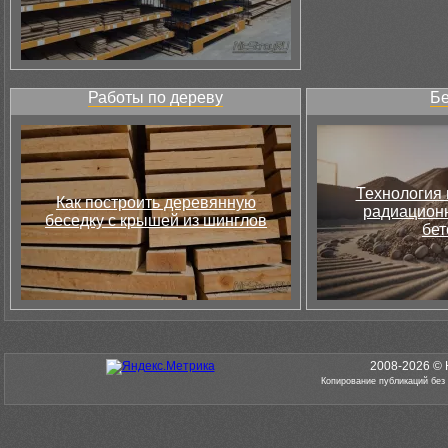
Работы по дереву
Бе
Технология 
Как построить деревянную
радиацион
беседку с крышей из шинглов
бет
2008-2026 © 
Копирование публикаций без