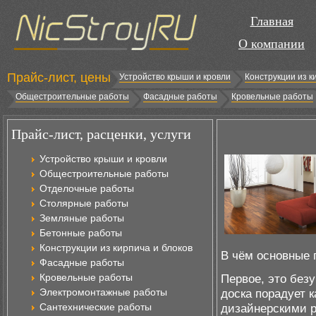
Главная
О компании
Прайс-лист, цены
Устройство крыши и кровли
Конструкции из к
Общестроительные работы
Фасадные работы
Кровельные работы
Прайс-лист, расценки, услуги
Устройство крыши и кровли
Общестроительные работы
Отделочные работы
Столярные работы
Земляные работы
Бетонные работы
Конструкции из кирпича и блоков
В чём основные 
Фасадные работы
Кровельные работы
Первое, это без
Электромонтажные работы
доска порадует 
Сантехнические работы
дизайнерскими 