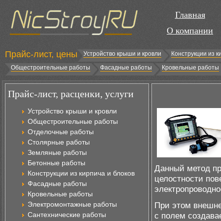
Главная
О компании
Прайс-лист, цены
Устройство крыши и кровли
Конструкции из к
Общестроительные работы
Фасадные работы
Кровельные работы
Прайс-лист, расценки, услуги
Устройство крыши и кровли
Общестроительные работы
Отделочные работы
Столярные работы
Земляные работы
Бетонные работы
Данный метод пр
Конструкции из кирпича и блоков
целостности пов
Фасадные работы
электропроводно
Кровельные работы
Электромонтажные работы
При этом внешне
Сантехнические работы
с полем создава