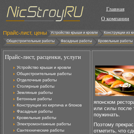
Главная
О компании
Прайс-лист, цены
Устройство крыши и кровли
Конструкции из к
Общестроительные работы
Фасадные работы
Кровельные работы
Прайс-лист, расценки, услуги
Устройство крыши и кровли
Общестроительные работы
Отделочные работы
Столярные работы
Земляные работы
Бетонные работы
японском рестор
Конструкции из кирпича и блоков
или силы после 
Фасадные работы
поужинать.
Кровельные работы
Электромонтажные работы
Поэтому прекрас
Сантехнические работы
отметить, что с