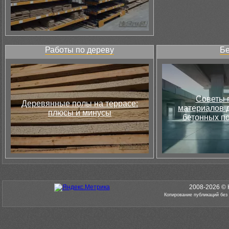
Работы по дереву
Бе
Советы 
Деревянные полы на террасе:
материалов д
плюсы и минусы
бетонных по
2008-2026 © 
Копирование публикаций без