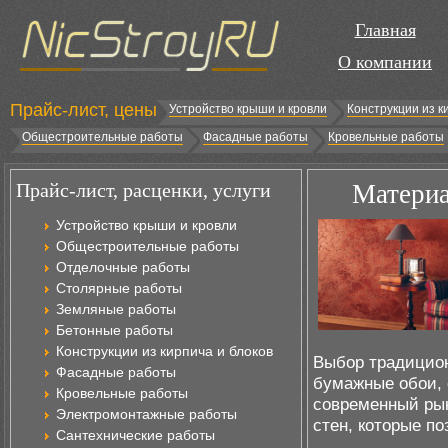
Главная
О компании
Прайс-лист, цены
Устройство крыши и кровли
Конструкции из к
Общестроительные работы
Фасадные работы
Кровельные работы
Прайс-лист, расценки, услуги
Материа
Устройство крыши и кровли
Общестроительные работы
Отделочные работы
Столярные работы
Земляные работы
Бетонные работы
Конструкции из кирпича и блоков
Выбор традицион
Фасадные работы
бумажные обои, 
Кровельные работы
современный рын
Электромонтажные работы
стен, которые п
Сантехнические работы