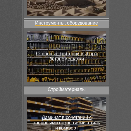
Инструменты, оборудование
Основные критерии выбора
бетономешалки
Стройматериалы
Ламинат в сочетании с
ковровыми покрытиями: стиль
и комфорт