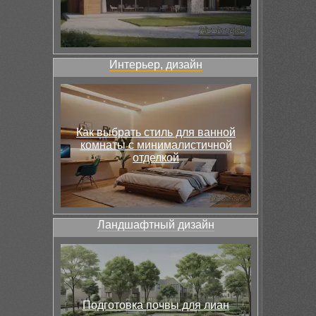
Интерьер, дизайн
Как выбрать стиль для ванной
комнаты с минималистичной
отделкой
Ландшафтный дизайн
Подготовка почвы для лиан