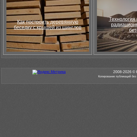
Технология 
Как построить деревянную
радиацион
беседку с крышей из шинглов
бет
2008-2026 © 
Копирование публикаций без