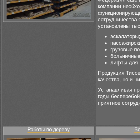
компании необхо
функционирующих
сотрудничества 
установлены тыс
эскалаторы
пассажирск
грузовые п
больничные
лифты для 
Продукция Тиссе
качества, но и 
Устанавливая пр
годы бесперебой
приятное сотруд
Работы по дереву
Бе