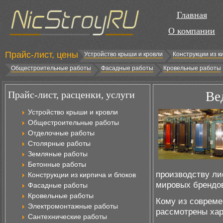
Главная
О компании
Прайс-лист, цены
Устройство крыши и кровли
Конструкции из к
Общестроительные работы
Фасадные работы
Кровельные работы
Прайс-лист, расценки, услуги
Ве
Устройство крыши и кровли
Общестроительные работы
Отделочные работы
Столярные работы
Земляные работы
Бетонные работы
производству ли
Конструкции из кирпича и блоков
мировых брендо
Фасадные работы
Кровельные работы
Кому из совреме
Электромонтажные работы
рассмотрены хар
Сантехнические работы