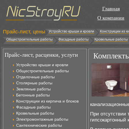
Главная
О компании
Прайс-лист, цены
Устройство крыши и кровли
Конструкции из к
Общестроительные работы
Фасадные работы
Кровельные работы
Прайс-лист, расценки, услуги
Комплекты
Устройство крыши и кровли
Общестроительные работы
Отделочные работы
Столярные работы
Земляные работы
Бетонные работы
Конструкции из кирпича и блоков
канализационные
Фасадные работы
Кровельные работы
При отсутствии 
Электромонтажные работы
гипсокартонный 
Сантехнические работы