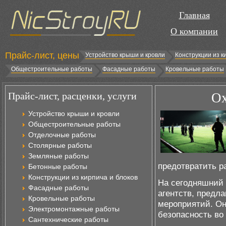
Главная
О компании
Прайс-лист, цены
Устройство крыши и кровли
Конструкции из к
Общестроительные работы
Фасадные работы
Кровельные работы
Прайс-лист, расценки, услуги
Ох
Устройство крыши и кровли
Общестроительные работы
Отделочные работы
Столярные работы
Земляные работы
предотвратить р
Бетонные работы
Конструкции из кирпича и блоков
На сегодняшний 
Фасадные работы
агентств, предл
Кровельные работы
мероприятий. Он
Электромонтажные работы
безопасность во
Сантехнические работы