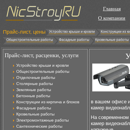
Главная
О компании
Прайс-лист, цены
Устройство крыши и кровли
Конструкции из к
Общестроительные работы
Фасадные работы
Кровельные работы
Прайс-лист, расценки, услуги
У
Устройство крыши и кровли
Общестроительные работы
Отделочные работы
Столярные работы
Земляные работы
Бетонные работы
в вашем офисе и
Конструкции из кирпича и блоков
камер видеонабл
Фасадные работы
Кровельные работы
На современном
Электромонтажные работы
камер видеонабл
Сантехнические работы
наружные.