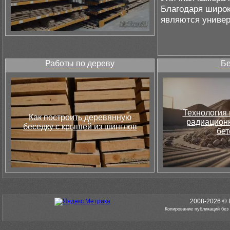
Благодаря широк
являются униве
Работы по дереву
Бе
Технология 
Как построить деревянную
радиацион
беседку с крышей из шинглов
бет
2008-2026 © 
Копирование публикаций без