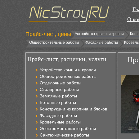
Гл
О ко
Прайс-лист, цены
Устройство крыши и кровли
Конс
Общестроительные работы
Фасадные работы
Кровель
Прайс-лист, расценки, услуги
Про
Устройство крыши и кровли
Общестроительные работы
Отделочные работы
Столярные работы
Земляные работы
Бетонные работы
Конструкции из кирпича и блоков
Фасадные работы
Кровельные работы
Электромонтажные работы
Сантехнические работы