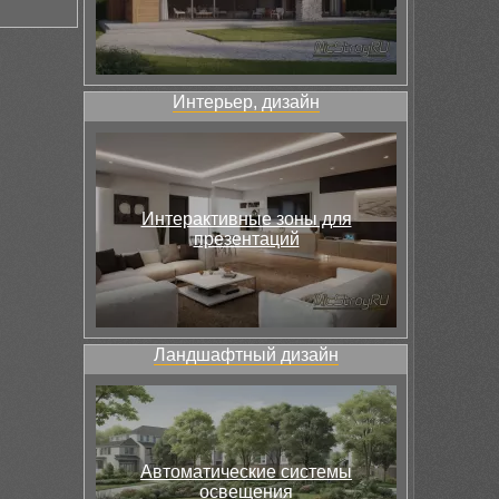
Интерьер, дизайн
Интерактивные зоны для
презентаций
Ландшафтный дизайн
Автоматические системы
освещения