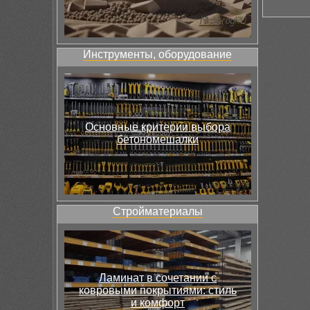
Инструменты, оборудование
Основные критерии выбора
бетономешалки
Стройматериалы
Ламинат в сочетании с
ковровыми покрытиями: стиль
и комфорт