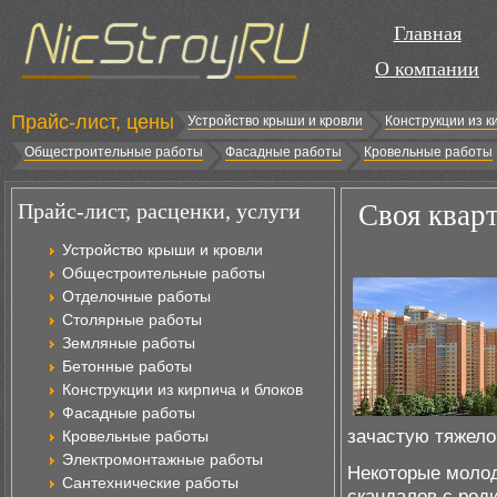
Главная
О компании
Прайс-лист, цены
Устройство крыши и кровли
Конструкции из к
Общестроительные работы
Фасадные работы
Кровельные работы
Прайс-лист, расценки, услуги
Своя квар
Устройство крыши и кровли
Общестроительные работы
Отделочные работы
Столярные работы
Земляные работы
Бетонные работы
Конструкции из кирпича и блоков
Фасадные работы
зачастую тяжело
Кровельные работы
Электромонтажные работы
Некоторые молод
Сантехнические работы
скандалов с род