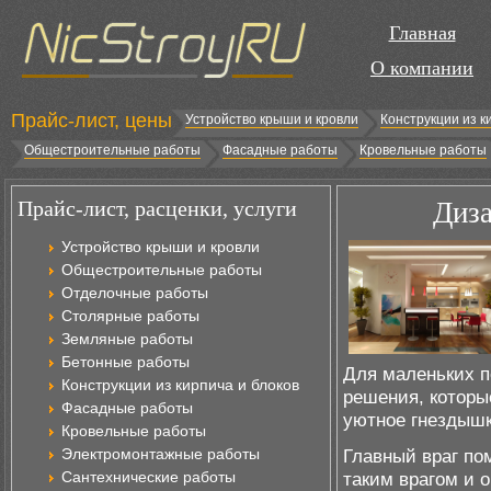
Главная
О компании
Прайс-лист, цены
Устройство крыши и кровли
Конструкции из к
Общестроительные работы
Фасадные работы
Кровельные работы
Прайс-лист, расценки, услуги
Диза
Устройство крыши и кровли
Общестроительные работы
Отделочные работы
Столярные работы
Земляные работы
Бетонные работы
Для маленьких 
Конструкции из кирпича и блоков
решения, которы
Фасадные работы
уютное гнездышк
Кровельные работы
Электромонтажные работы
Главный враг по
Сантехнические работы
таким врагом и 