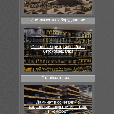
Инструменты, оборудование
Основные критерии выбора
бетономешалки
Стройматериалы
Ламинат в сочетании с
ковровыми покрытиями: стиль
и комфорт