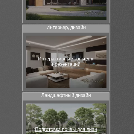
Интерьер, дизайн
Интерактивные зоны для
презентаций
Ландшафтный дизайн
Подготовка почвы для лиан