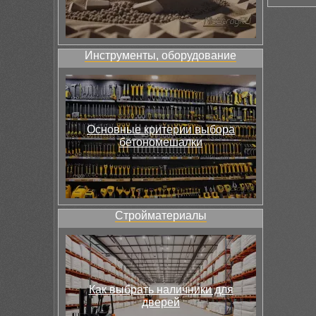
Инструменты, оборудование
Основные критерии выбора
бетономешалки
Стройматериалы
Как выбрать наличники для
дверей