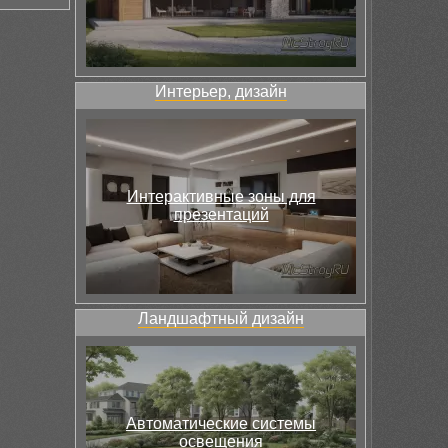
Интерьер, дизайн
Интерактивные зоны для
презентаций
Ландшафтный дизайн
Автоматические системы
освещения