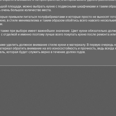
ьшой площади, можно выбрать кухню с подвесными шкафчиками и таким обр
 очень большое количество места.
орые привыкли питаться полуфабрикатами и которые просто не выносят гото
хню, в стиле минимализма и таким образом обойтись всего навсего нескольки
и.
и также при выборе имеет важнейшее значение. Цвет кухни обязательно долж
 с отделкой и именно поэтому лучше всего покупать кухню после ремонта или 
кже уделить должное внимание стилю кухни и материалу. В первую очередь 
териал обратить внимание на его износостойкость и прочность, ведь всегда 
ель, которая будет служить верно в течение долгих годов.