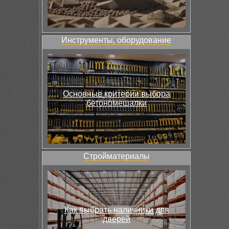
Инструменты, оборудование
Основные критерии выбора
бетономешалки
Стройматериалы
Как выбрать наличники для
дверей