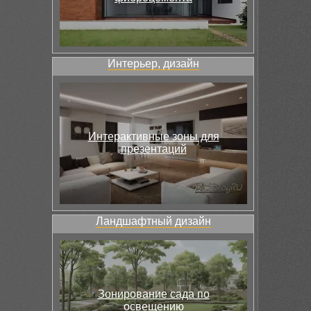
Интерьер, дизайн
Интерактивные зоны для
презентаций
Ландшафтный дизайн
Зонирование сада по
освещению