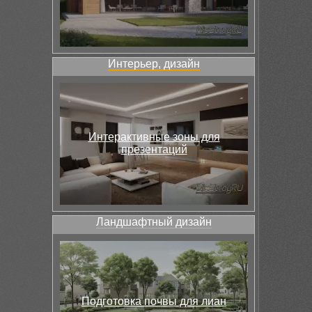
Интерьер, дизайн
Интерактивные зоны для
презентаций
Ландшафтный дизайн
Подготовка почвы для лиан