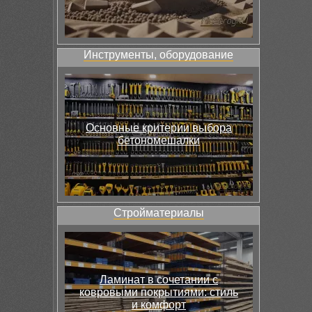
Инструменты, оборудование
Основные критерии выбора
бетономешалки
Стройматериалы
Ламинат в сочетании с
ковровыми покрытиями: стиль
и комфорт