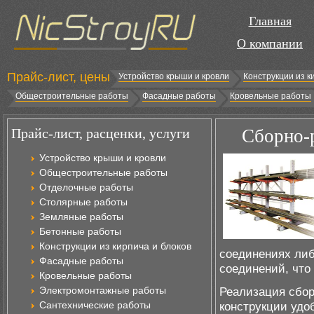
Главная
О компании
Прайс-лист, цены
Устройство крыши и кровли
Конструкции из к
Общестроительные работы
Фасадные работы
Кровельные работы
Прайс-лист, расценки, услуги
Сборно-
Устройство крыши и кровли
Общестроительные работы
Отделочные работы
Столярные работы
Земляные работы
Бетонные работы
Конструкции из кирпича и блоков
соединениях либ
Фасадные работы
соединений, что 
Кровельные работы
Электромонтажные работы
Реализация сбор
Сантехнические работы
конструкции удо