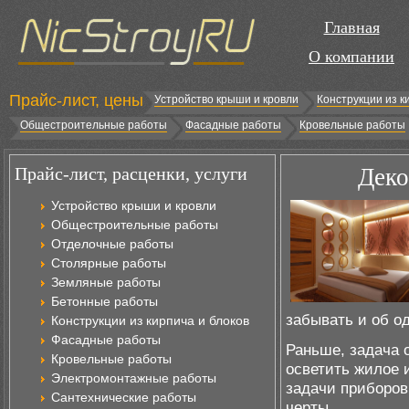
Главная
О компании
Прайс-лист, цены
Устройство крыши и кровли
Конструкции из к
Общестроительные работы
Фасадные работы
Кровельные работы
Прайс-лист, расценки, услуги
Деко
Устройство крыши и кровли
Общестроительные работы
Отделочные работы
Столярные работы
Земляные работы
Бетонные работы
забывать и об о
Конструкции из кирпича и блоков
Фасадные работы
Раньше, задача 
Кровельные работы
осветить жилое 
Электромонтажные работы
задачи приборов
Сантехнические работы
черты.